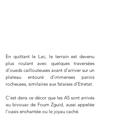
En quittant le Lac, le terrain est devenu 
plus roulant avec quelques traversées 
d’oueds caillouteuses avant d’arriver sur un 
plateau entouré d’immenses parois 
rocheuses, similaires aux falaises d’Etretat.
C’est dans ce décor que les AS sont arrivés 
au bivouac de Foum Zguid, aussi appelée 
l’oasis enchantée ou le joyau caché.