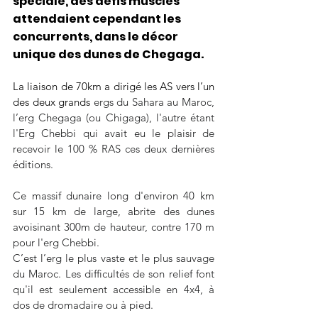
spéciale, des défis musclés 
attendaient cependant les 
concurrents, dans le décor 
unique des dunes de Chegaga.
La liaison de 70km a dirigé les AS vers l’un 
des deux grands 
ergs du 
Sahara
 au 
Maroc
, 
l’erg Chegaga (ou Chigaga), l'autre étant 
l'Erg Chebbi qui avait eu le plaisir de 
recevoir le 100 % RAS ces deux dernières 
éditions.
Ce massif dunaire long d'environ 40 km 
sur 15 km de large, abrite des dunes 
avoisinant 300m de hauteur, contre 170 m 
pour l'erg Chebbi.
C’est l’erg le plus vaste et le plus sauvage 
du Maroc. Les difficultés de son relief font 
qu'il est seulement accessible en 4x4, à 
dos de dromadaire ou à pied.