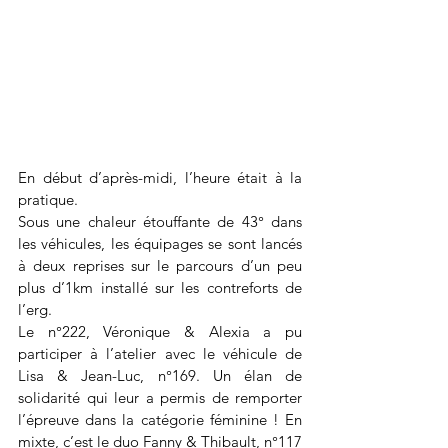
En début d’après-midi, l’heure était à la 
pratique.
Sous une chaleur étouffante de 43° dans 
les véhicules, les équipages se sont lancés 
à deux reprises sur le parcours d’un peu 
plus d’1km installé sur les contreforts de 
l’erg.
Le n°222, Véronique & Alexia a pu 
participer à l’atelier avec le véhicule de 
Lisa & Jean-Luc, n°169. Un élan de 
solidarité qui leur a permis de remporter 
l’épreuve dans la catégorie féminine ! En 
mixte, c’est le duo Fanny & Thibault, n°117 