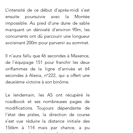
L’intensité de ce début d’après-midi s’est 
ensuite poursuivie avec la Montée 
impossible. Au pied d’une dune de sable 
marquant un dénivelé d’environ 90m, les 
concurrents ont dû parcourir une longueur 
avoisinant 200m pour parvenir au sommet.
Il n’aura fallu que 46 secondes à Maxence, 
de l’équipage 151 pour franchir les deux 
oriflammes de la ligne d’arrivée et 64 
secondes à Alexia, n°222, qui a offert une 
deuxième victoire à son binôme.
Le lendemain, les AS ont récupéré le 
roadbook et ses nombreuses pages de 
modifications. Toujours dépendante de 
l’état des pistes, la direction de course 
s’est vue réduire la distance initiale des 
156km à 114 mais par chance, a pu 