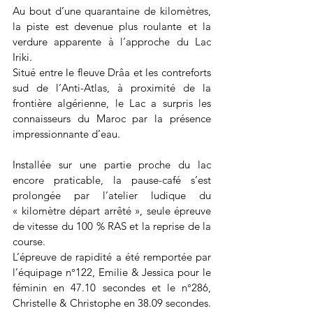
Au bout d’une quarantaine de kilomètres, 
la piste est devenue plus roulante et la 
verdure apparente à l’approche du Lac 
Iriki.
Situé entre le fleuve Drâa et les contreforts 
sud de l’Anti-Atlas, à proximité de la 
frontière algérienne, le Lac a surpris les 
connaisseurs du Maroc par la présence 
impressionnante d’eau.
Installée sur une partie proche du lac 
encore praticable, la pause-café s’est 
prolongée par l’atelier ludique du 
« kilomètre départ arrêté », seule épreuve 
de vitesse du 100 % RAS et la reprise de la 
course.
L’épreuve de rapidité a été remportée par 
l’équipage n°122, Emilie & Jessica pour le 
féminin en 47.10 secondes et le n°286, 
Christelle & Christophe en 38.09 secondes.