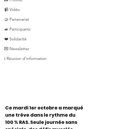
📹 Vidéo
🤝 Partenariat
🚙 Participants
❤️ Solidarité
💌 Newsletter
ℹ️ Réunion d’information
Ce mardi 1er octobre a marqué 
une trêve dans le rythme du 
100 % RAS. Seule journée sans 