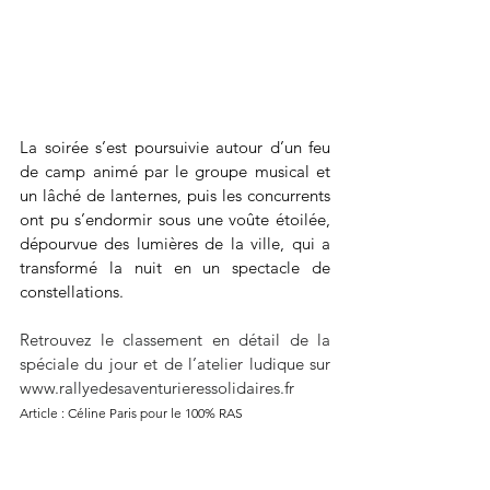
La soirée s’est poursuivie autour d’un feu 
de camp animé par le groupe musical et 
un lâché de lanternes, puis les concurrents 
ont pu s’endormir sous une voûte étoilée, 
dépourvue des lumières de la ville, qui a 
transformé la nuit en un spectacle de 
constellations. 
Retrouvez le classement en détail de la 
spéciale du jour et de l’atelier ludique sur 
www.rallyedesaventurieressolidaires.fr
Article : Céline Paris pour le 100% RAS