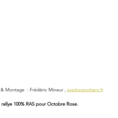
& Montage  : Frédéric Mineur , 
explorepoitiers.fr
son rallye 100% RAS pour Octobre Rose.