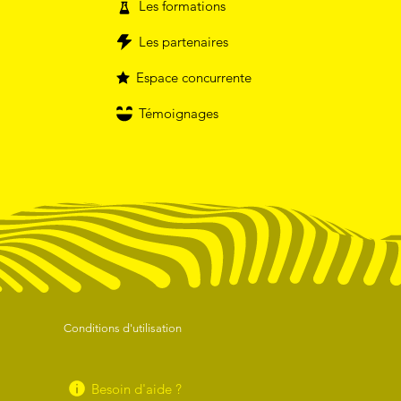
Les formations
Les partenaires
Espace concurrente
Témoignages
Conditions d'utilisation
Besoin d'aide ?