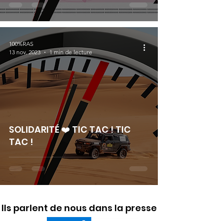
100%RAS
13 nov. 2023
1 min de lecture
SOLIDARITÉ ❤️ TIC TAC ! TIC
TAC !
Ils parlent de nous dans la presse