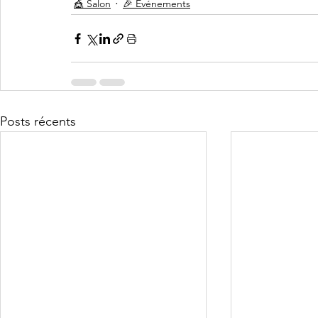
🎪 Salon
🎉 Événements
Posts récents