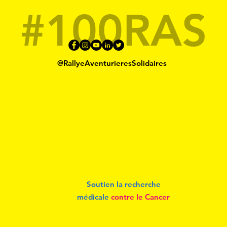
#100RAS
@RallyeAventurieresSolidaires
Soutien la recherche
médicale
contre le Cancer