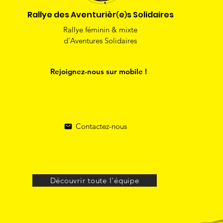
Rallye des Aventurièr
e
s Solidaires
)
(
Rallye féminin & mixte
d'Aventures Solidaires
Rejoignez-nous sur mobile !
Contactez-nous
Découvrir toute l'équipe