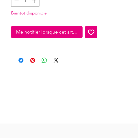
Bientôt disponible
Me notifier lorsque cet article est disponible