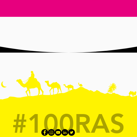
Aperçu rapide
#100RAS