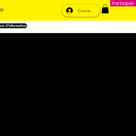
Participer
op
Connexion
nion d'information