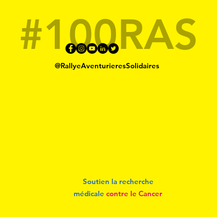
#100RAS
@RallyeAventurieresSolidaires
Soutien la recherche
médicale
contre le Cancer