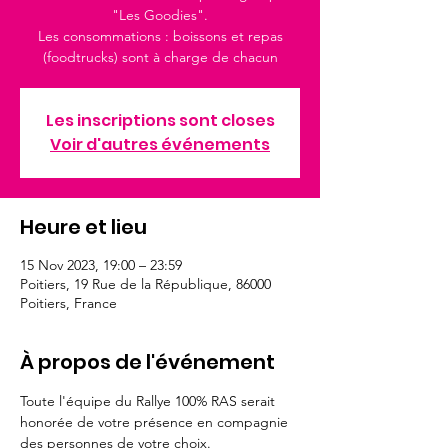
"Les Goodies".
Les consommations : boissons et repas
(foodtrucks) sont à charge de chacun
Les inscriptions sont closes
Voir d'autres événements
Heure et lieu
15 Nov 2023, 19:00 – 23:59
Poitiers, 19 Rue de la République, 86000
Poitiers, France
À propos de l'événement
Toute l'équipe du Rallye 100% RAS serait 
honorée de votre présence en compagnie 
des personnes de votre choix.