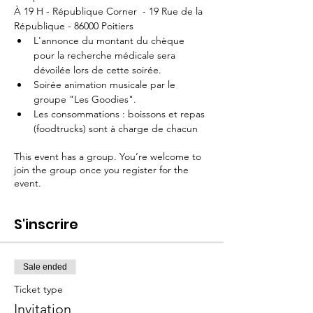
À 19 H - République Corner  - 19 Rue de la 
République - 86000 Poitiers 
L'annonce du montant du chèque 
pour la recherche médicale sera 
dévoilée lors de cette soirée.
Soirée animation musicale par le 
groupe "Les Goodies". 
Les consommations : boissons et repas 
(foodtrucks) sont à charge de chacun 
This event has a group. You’re welcome to
join the group once you register for the
event.
S'inscrire
Sale ended
Ticket type
Invitation