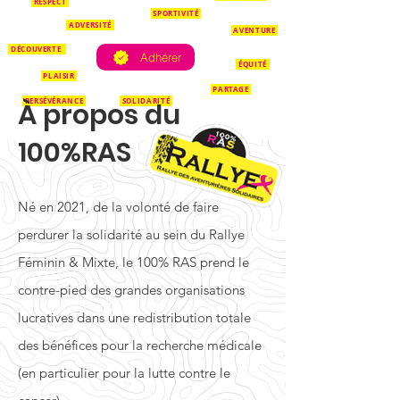
RESPECT
SPORTIVITÉ
ADVERSITÉ
AVENTURE
DÉCOUVERTE
Adhérer
ÉQUITÉ
PLAISIR
PARTAGE
PERSÉVÉRANCE
SOLIDARITÉ
À propos du
100%RAS
Né en 2021, de la volonté de faire
perdurer la solidarité au sein du Rallye
Féminin & Mixte, le 100% RAS prend le
contre-pied des grandes organisations
lucratives dans une redistribution totale
des bénéfices pour la recherche médicale
(en particulier pour la lutte contre le