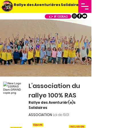
Rallye des Aventurières Solidaires
👉 #100RAS
L'association du
rallye 100% RAS
Rallye des Aventurièr(e)s
Solidaires
ASSOCIATION
Loi de 1901
ÉQUIPE
INCLUSION