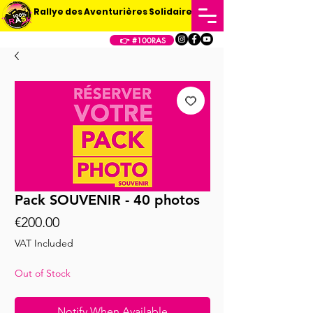
Rallye des Aventurières Solidaires
👉 #100RAS
Pack SOUVENIR - 40 photos
Price
€200.00
VAT Included
Out of Stock
Notify When Available